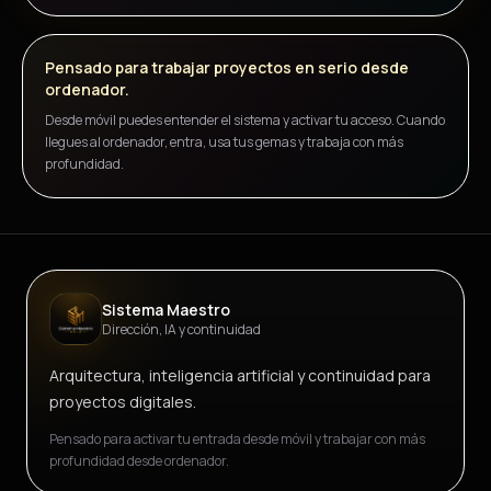
Pensado para trabajar proyectos en serio desde
ordenador.
Desde móvil puedes entender el sistema y activar tu acceso. Cuando
llegues al ordenador, entra, usa tus gemas y trabaja con más
profundidad.
Sistema Maestro
Dirección, IA y continuidad
Arquitectura, inteligencia artificial y continuidad para
proyectos digitales.
Pensado para activar tu entrada desde móvil y trabajar con más
profundidad desde ordenador.