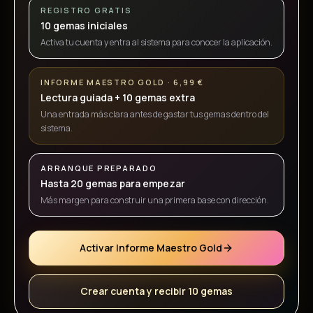
REGISTRO GRATIS
10 gemas iniciales
Activa tu cuenta y entra al sistema para conocer la aplicación.
INFORME MAESTRO GOLD · 6,99 €
Lectura guiada + 10 gemas extra
Una entrada más clara antes de gastar tus gemas dentro del
sistema.
ARRANQUE PREPARADO
Hasta 20 gemas para empezar
Más margen para construir una primera base con dirección.
Activar Informe Maestro Gold
Crear cuenta y recibir 10 gemas